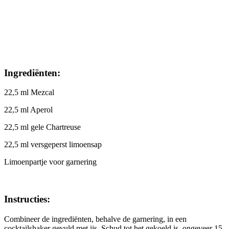
Ingrediënten:
22,5 ml Mezcal
22,5 ml Aperol
22,5 ml gele Chartreuse
22,5 ml versgeperst limoensap
Limoenpartje voor garnering
Instructies:
Combineer de ingrediënten, behalve de garnering, in een
cocktailshaker gevuld met ijs. Schud tot het gekoeld is, ongeveer 15