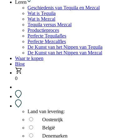
Leren
Geschiedenis van Tequila en Mezcal
Wat is Tequila
Wat is Mezcal
Tequila versus Mezcal
Productieproces
Perfecte Tequilafles
Perfecte Mezcalfles
De Kunst van het Nippen van Tequila
De Kunst van het Nippen van Mezcal
Waar te kopen
Blog
0
Land van levering:
Oostenrijk
België
Denemarken