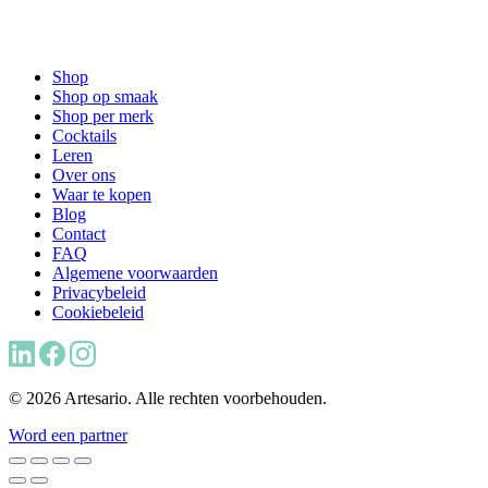
Shop
Shop op smaak
Shop per merk
Cocktails
Leren
Over ons
Waar te kopen
Blog
Contact
FAQ
Algemene voorwaarden
Privacybeleid
Cookiebeleid
© 2026 Artesario. Alle rechten voorbehouden.
Word een partner