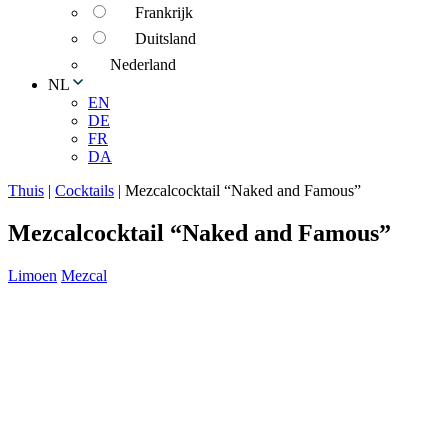
Frankrijk
Duitsland
Nederland
NL
EN
DE
FR
DA
Thuis
|
Cocktails
|
Mezcalcocktail “Naked and Famous”
Mezcalcocktail “Naked and Famous”
Limoen
Mezcal