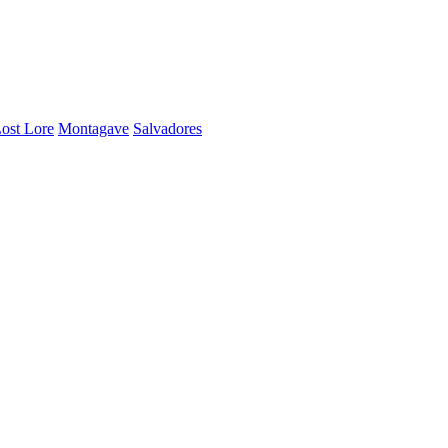
ost Lore
Montagave
Salvadores