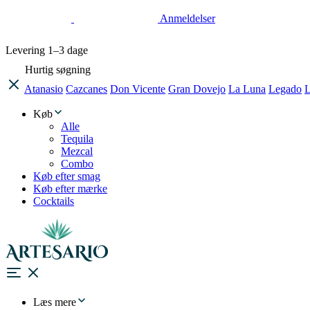
Anmeldelser
Levering
1–3 dage
Hurtig søgning
Atanasio
Cazcanes
Don Vicente
Gran Dovejo
La Luna
Legado
L
Køb
Alle
Tequila
Mezcal
Combo
Køb efter smag
Køb efter mærke
Cocktails
Læs mere