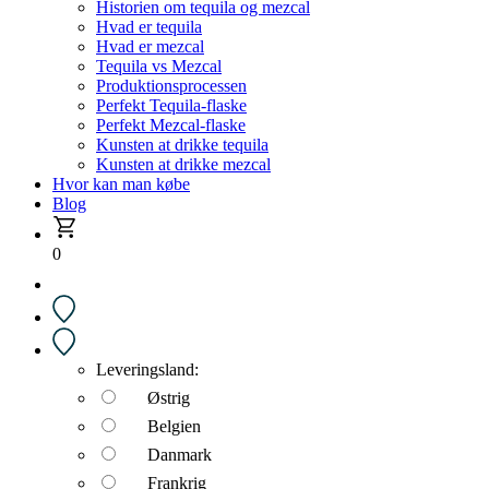
Historien om tequila og mezcal
Hvad er tequila
Hvad er mezcal
Tequila vs Mezcal
Produktionsprocessen
Perfekt Tequila-flaske
Perfekt Mezcal-flaske
Kunsten at drikke tequila
Kunsten at drikke mezcal
Hvor kan man købe
Blog
0
Leveringsland:
Østrig
Belgien
Danmark
Frankrig