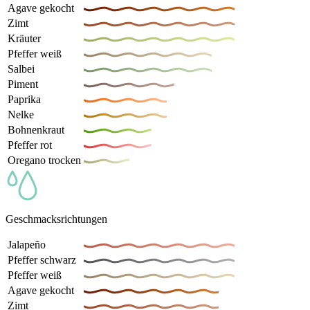
Agave gekocht
Zimt
Kräuter
Pfeffer weiß
Salbei
Piment
Paprika
Nelke
Bohnenkraut
Pfeffer rot
Oregano trocken
Geschmacksrichtungen
Jalapeño
Pfeffer schwarz
Pfeffer weiß
Agave gekocht
Zimt