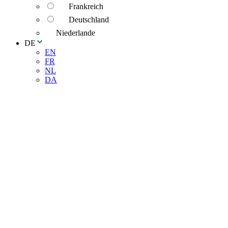
Frankreich
Deutschland
Niederlande
DE
EN
FR
NL
DA