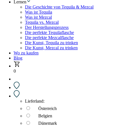
Lernen
Die Geschichte von Tequila & Mezcal
Was ist Tequila
Was ist Mezcal
Tequila vs. Mezcal
Der Herstellungsprozess
Die perfekte Tequilaflasche
Die perfekte Mezcalflasche
Die Kunst, Tequila zu trinken
Die Kunst, Mezcal zu trinken
Wo zu kaufen
Blog
0
Lieferland:
Österreich
Belgien
Dänemark