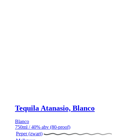
Tequila Atanasio, Blanco
Blanco
750ml / 40% abv (80-proof)
Peper (zwart)