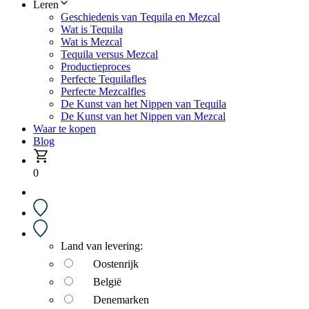
Leren
Geschiedenis van Tequila en Mezcal
Wat is Tequila
Wat is Mezcal
Tequila versus Mezcal
Productieproces
Perfecte Tequilafles
Perfecte Mezcalfles
De Kunst van het Nippen van Tequila
De Kunst van het Nippen van Mezcal
Waar te kopen
Blog
0
Land van levering:
Oostenrijk
België
Denemarken