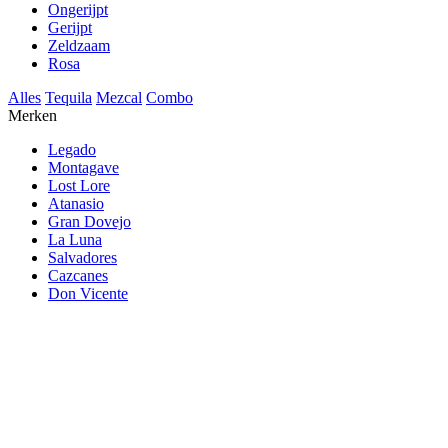
Ongerijpt
Gerijpt
Zeldzaam
Rosa
Alles
Tequila
Mezcal
Combo
Merken
Legado
Montagave
Lost Lore
Atanasio
Gran Dovejo
La Luna
Salvadores
Cazcanes
Don Vicente