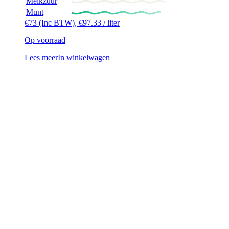
Melkzuur
Munt
€
73
(Inc BTW),
€
97.33
/ liter
Op voorraad
Lees meer
In winkelwagen