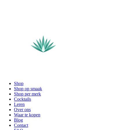
Shop
Shop op smaak
Shop per merk
Cocktails
Leren
Over ons
Waar te kopen
Blog
Contact