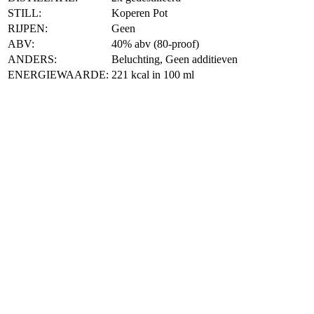
STILL:
Koperen Pot
RIJPEN:
Geen
ABV:
40% abv (80-proof)
ANDERS:
Beluchting, Geen additieven
ENERGIEWAARDE:
221 kcal in 100 ml