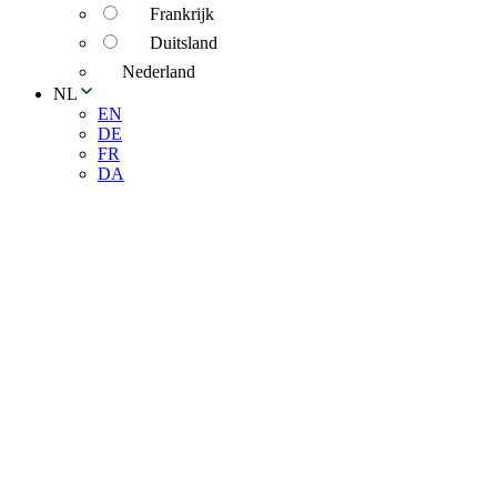
Frankrijk
Duitsland
Nederland
NL
EN
DE
FR
DA