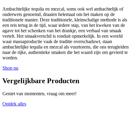
Ambachtelijke tequila en mezcal, soms ook wel ambachtelijk of
ouderwets genoemd, draaien helemaal om het maken op de
traditionele manier. Deze traditionele, kleinschalige methode is als
een reis terug in de tijd, waar iedere stap, van het kweken van de
agave tot het schenken van het drankje, een verhaal van smaak
vertelt. Het smaakverschil is ronduit opmerkelijk. In een wereld
waar massaproductie vaak de traditie overschaduwt, staan
ambachtelijke tequila en mezcal als vuurtorens, die ons terugleiden
naar de rijke, authentieke smaken die het waard zijn om gevierd te
worden.
Shop nu
Vergelijkbare Producten
Geniet van momenten, vraag om meer!
Ontdek alles