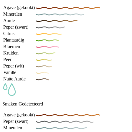
Agave (gekookt)
Mineralen
Aarde
Peper (zwart)
Citrus
Plantaardig
Bloemen
Kruiden
Peer
Peper (wit)
Vanille
Natte Aarde
Smaken Gedetecteerd
Agave (gekookt)
Peper (zwart)
Mineralen