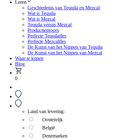
Leren
Geschiedenis van Tequila en Mezcal
Wat is Tequila
Wat is Mezcal
Tequila versus Mezcal
Productieproces
Perfecte Tequilafles
Perfecte Mezcalfles
De Kunst van het Nippen van Tequila
De Kunst van het Nippen van Mezcal
Waar te kopen
Blog
0
Land van levering:
Oostenrijk
België
Denemarken