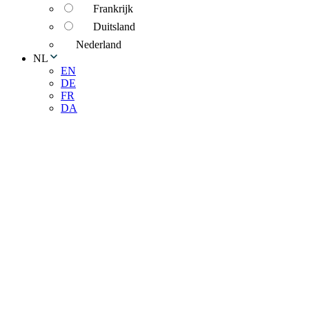
Frankrijk
Duitsland
Nederland
NL
EN
DE
FR
DA