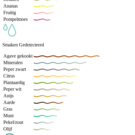
Ananas
Fruitig
Pompelmoes
Smaken Gedetecteerd
Agave gekookt
Mineralen
Peper zwart
Citrus
Plantaardig
Peper wit
Anijs
Aarde
Gras
Munt
Pekel/zout
Olijf