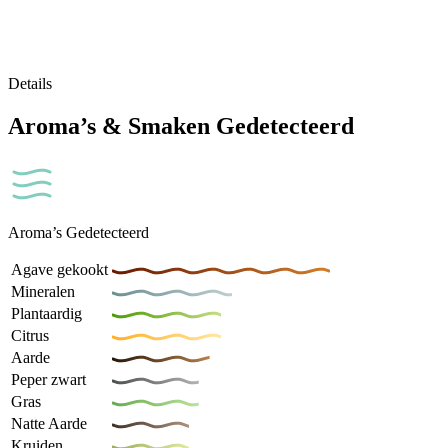
Details
Aroma’s & Smaken Gedetecteerd
Aroma’s Gedetecteerd
Agave gekookt
Mineralen
Plantaardig
Citrus
Aarde
Peper zwart
Gras
Natte Aarde
Kruiden