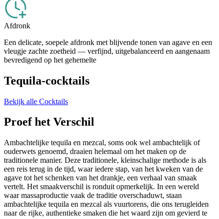
Afdronk
Een delicate, soepele afdronk met blijvende tonen van agave en een
vleugje zachte zoetheid — verfijnd, uitgebalanceerd en aangenaam
bevredigend op het gehemelte
Tequila-cocktails
Bekijk alle Cocktails
Proef het Verschil
Ambachtelijke tequila en mezcal, soms ook wel ambachtelijk of
ouderwets genoemd, draaien helemaal om het maken op de
traditionele manier. Deze traditionele, kleinschalige methode is als
een reis terug in de tijd, waar iedere stap, van het kweken van de
agave tot het schenken van het drankje, een verhaal van smaak
vertelt. Het smaakverschil is ronduit opmerkelijk. In een wereld
waar massaproductie vaak de traditie overschaduwt, staan
ambachtelijke tequila en mezcal als vuurtorens, die ons terugleiden
naar de rijke, authentieke smaken die het waard zijn om gevierd te