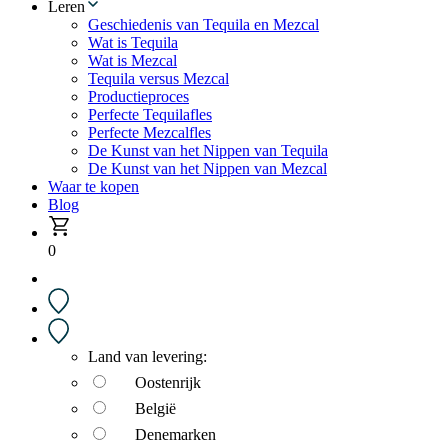
Leren
Geschiedenis van Tequila en Mezcal
Wat is Tequila
Wat is Mezcal
Tequila versus Mezcal
Productieproces
Perfecte Tequilafles
Perfecte Mezcalfles
De Kunst van het Nippen van Tequila
De Kunst van het Nippen van Mezcal
Waar te kopen
Blog
0
Land van levering:
Oostenrijk
België
Denemarken