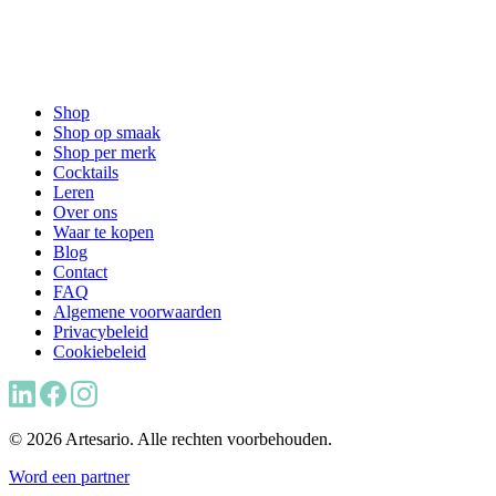
Shop
Shop op smaak
Shop per merk
Cocktails
Leren
Over ons
Waar te kopen
Blog
Contact
FAQ
Algemene voorwaarden
Privacybeleid
Cookiebeleid
© 2026 Artesario. Alle rechten voorbehouden.
Word een partner