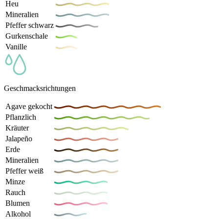
Heu
Mineralien
Pfeffer schwarz
Gurkenschale
Vanille
Geschmacksrichtungen
Agave gekocht
Pflanzlich
Kräuter
Jalapeño
Erde
Mineralien
Pfeffer weiß
Minze
Rauch
Blumen
Alkohol