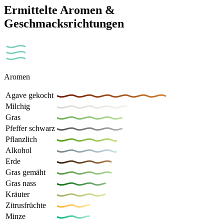
Ermittelte Aromen &
Geschmacksrichtungen
Aromen
Agave gekocht
Milchig
Gras
Pfeffer schwarz
Pflanzlich
Alkohol
Erde
Gras gemäht
Gras nass
Kräuter
Zitrusfrüchte
Minze