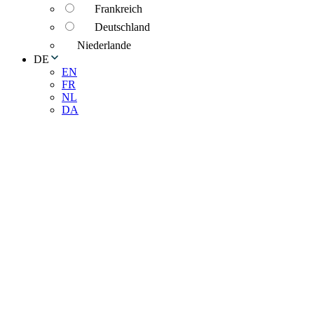
Frankreich
Deutschland
Niederlande
DE
EN
FR
NL
DA