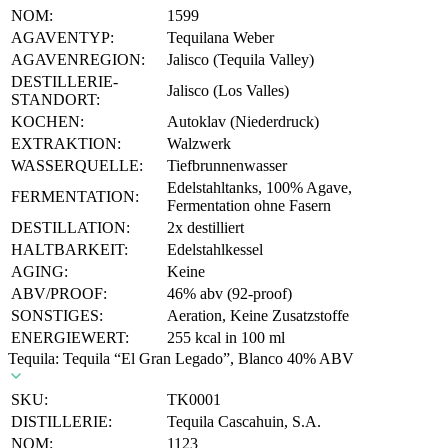
NOM:
1599
AGAVENTYP:
Tequilana Weber
AGAVENREGION:
Jalisco (Tequila Valley)
DESTILLERIE-
Jalisco (Los Valles)
STANDORT:
KOCHEN:
Autoklav (Niederdruck)
EXTRAKTION:
Walzwerk
WASSERQUELLE:
Tiefbrunnenwasser
Edelstahltanks, 100% Agave,
FERMENTATION:
Fermentation ohne Fasern
DESTILLATION:
2x destilliert
HALTBARKEIT:
Edelstahlkessel
AGING:
Keine
ABV/PROOF:
46% abv (92-proof)
SONSTIGES:
Aeration, Keine Zusatzstoffe
ENERGIEWERT:
255 kcal in 100 ml
Tequila: Tequila “El Gran Legado”, Blanco 40% ABV
SKU:
TK0001
DISTILLERIE:
Tequila Cascahuin, S.A.
NOM:
1123