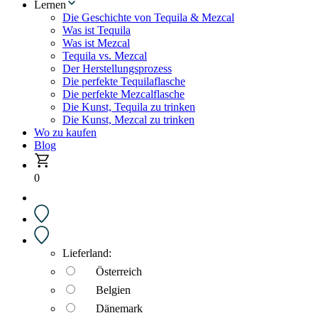
Lernen
Die Geschichte von Tequila & Mezcal
Was ist Tequila
Was ist Mezcal
Tequila vs. Mezcal
Der Herstellungsprozess
Die perfekte Tequilaflasche
Die perfekte Mezcalflasche
Die Kunst, Tequila zu trinken
Die Kunst, Mezcal zu trinken
Wo zu kaufen
Blog
0
Lieferland:
Österreich
Belgien
Dänemark