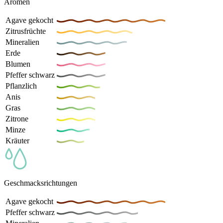
Aromen
Agave gekocht
Zitrusfrüchte
Mineralien
Erde
Blumen
Pfeffer schwarz
Pflanzlich
Anis
Gras
Zitrone
Minze
Kräuter
Geschmacksrichtungen
Agave gekocht
Pfeffer schwarz