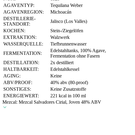
AGAVENTYP:
Tequilana Weber
AGAVENREGION:
Michoacán
DESTILLERIE-
Jalisco (Los Valles)
STANDORT:
KOCHEN:
Stein-/Ziegelöfen
EXTRAKTION:
Walzwerk
WASSERQUELLE:
Tiefbrunnenwasser
Edelstahltanks, 100% Agave,
FERMENTATION:
Fermentation ohne Fasern
DESTILLATION:
2x destilliert
HALTBARKEIT:
Edelstahlkessel
AGING:
Keine
ABV/PROOF:
40% abv (80-proof)
SONSTIGES:
Keine Zusatzstoffe
ENERGIEWERT:
221 kcal in 100 ml
Mezcal: Mezcal Salvadores Cirial, Joven 48% ABV