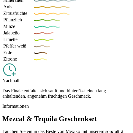
Mineralien
Anis
Zitrusfrüchte
Pflanzlich
Minze
Jalapeño
Limette
Pfeffer weiß
Erde
Zitrone
Nachhall
Das Finale entfaltet sich sanft und hinterlässt einen lang
anhaltenden, angenehm fruchtigen Geschmack.
Informationen
Mezcal & Tequila Geschenkset
Tauchen Sie ein in das Beste von Mexiko mit unserem sorgfältig